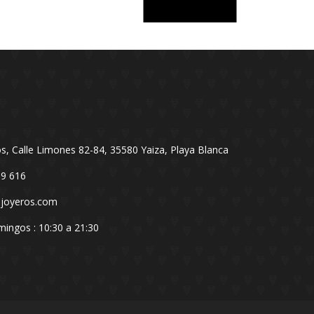
os, Calle Limones 82-84, 35580 Yaiza, Playa Blanca
19 616
sjoyeros.com
ingos : 10:30 a 21:30