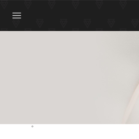
Toggle navigation
º