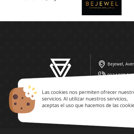
Bejewel, Aven
0034 928 517
sales@shoppe
Las cookies nos permiten ofrecer nuestr
Lunes a Domi
servicios. Al utilizar nuestros servicios,
aceptas el uso que hacemos de las cookie