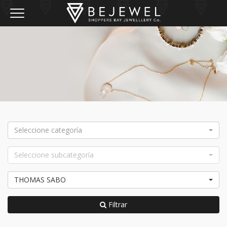
Toggle navigation
Seleccione categoría
Seleccione subcategoría
THOMAS SABO
Filtrar