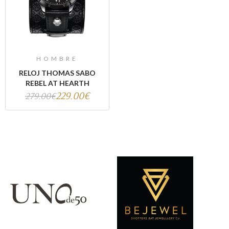
HOMBRE
RELOJ THOMAS SABO
REBEL AT HEARTH
229.00€
279.00€