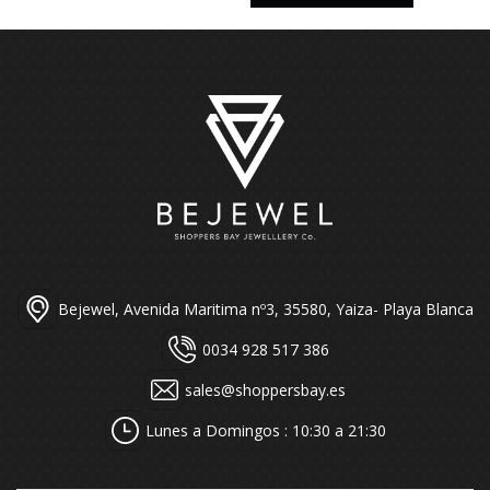
Bejewel, Avenida Maritima nº3, 35580, Yaiza- Playa Blanca
0034 928 517 386
sales@shoppersbay.es
Lunes a Domingos : 10:30 a 21:30