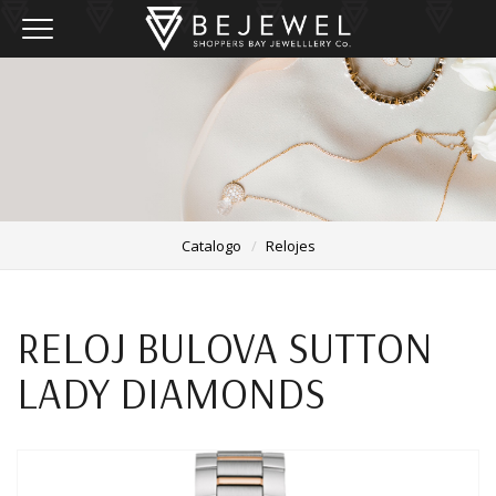
Toggle navigation
Catalogo
Relojes
RELOJ BULOVA SUTTON
LADY DIAMONDS