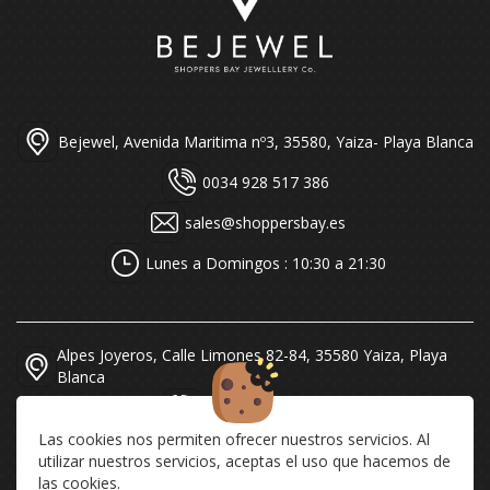
Bejewel, Avenida Maritima nº3, 35580, Yaiza- Playa Blanca
0034 928 517 386
sales@shoppersbay.es
Lunes a Domingos : 10:30 a 21:30
Alpes Joyeros, Calle Limones 82-84, 35580 Yaiza, Playa
Blanca
0034 928 519 616
Las cookies nos permiten ofrecer nuestros servicios. Al
sales@alpesjoyeros.com
utilizar nuestros servicios, aceptas el uso que hacemos de
las cookies.
Lunes a Domingos : 10:30 a 21:30