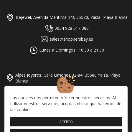
Bejewel, Avenida Maritima nº3, 35580, Yaiza- Playa Blanca
0034 928 517 386
sales@shoppersbay.es
Lunes a Domingos : 10:30 a 21:30
Alpes Joyeros, Calle Limones 82-84, 35580 Yaiza, Playa
Blanca
0034 928 519 616
Las cookies nos permiten ofrecer nuestros servicios. Al
sales@alpesjoyeros.com
utilizar nuestros servicios, aceptas el uso que hacemos de
las cookies.
Lunes a Domingos : 10:30 a 21:30
ACEPTO