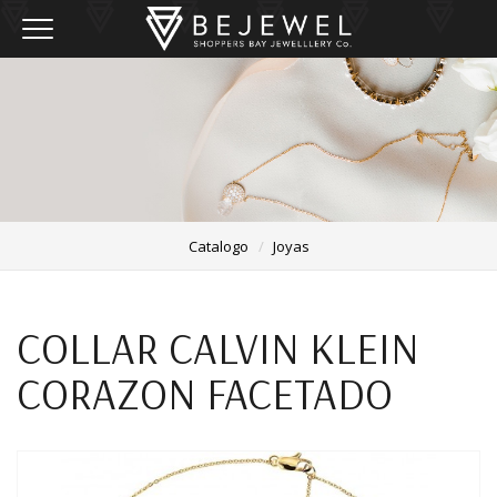
Toggle navigation
Catalogo
Joyas
COLLAR CALVIN KLEIN
CORAZON FACETADO