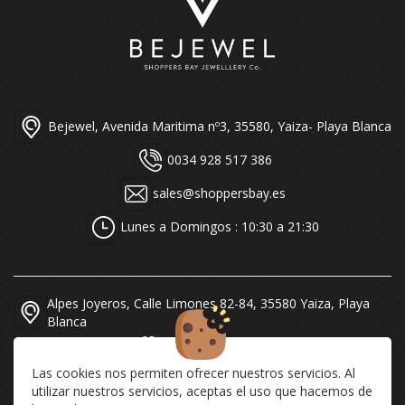
Bejewel, Avenida Maritima nº3, 35580, Yaiza- Playa Blanca
0034 928 517 386
sales@shoppersbay.es
Lunes a Domingos : 10:30 a 21:30
Alpes Joyeros, Calle Limones 82-84, 35580 Yaiza, Playa
Blanca
0034 928 519 616
Las cookies nos permiten ofrecer nuestros servicios. Al
sales@alpesjoyeros.com
utilizar nuestros servicios, aceptas el uso que hacemos de